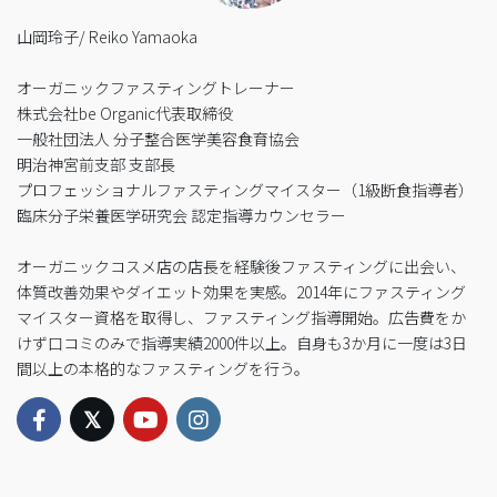
山岡玲子/ Reiko Yamaoka
オーガニックファスティングトレーナー
株式会社be Organic代表取締役
一般社団法人 分子整合医学美容食育協会
明治神宮前支部 支部長
プロフェッショナルファスティングマイスター（1級断食指導者）
臨床分子栄養医学研究会 認定指導カウンセラー
オーガニックコスメ店の店長を経験後ファスティングに出会い、
体質改善効果やダイエット効果を実感。2014年にファスティング
マイスター資格を取得し、ファスティング指導開始。広告費をか
けず口コミのみで指導実績2000件以上。自身も3か月に一度は3日
間以上の本格的なファスティングを行う。