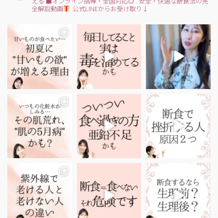
える
■オンライン指導・全国対応◎
.
安全・快適な断食法の完
全解説動画
公式LINEからお受け取り↓