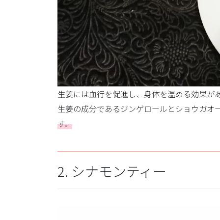
生姜には血行を促進し、身体を温める効果が
生姜の成分であるジンゲロールとショウガオ
す。
2. シナモンティー