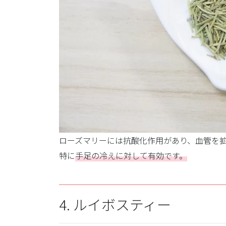
ローズマリーには抗酸化作用があり、血管を
特に
手足の冷えに対して有効です。
4. ルイボスティー