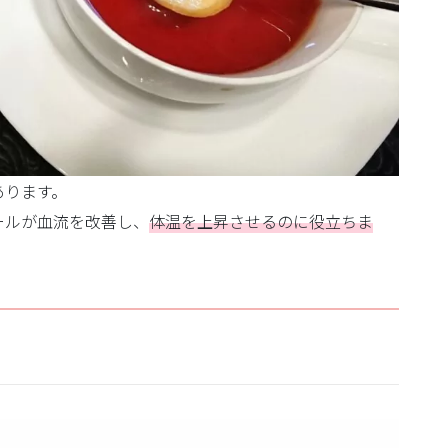
あります。
ールが血流を改善し、
体温を上昇させるのに役立ちま