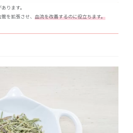
があります。
血管を拡張させ、
血流を改善するのに役立ちます。