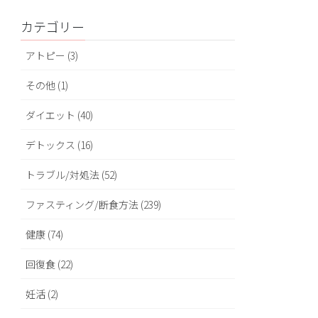
カテゴリー
アトピー (3)
その他 (1)
ダイエット (40)
デトックス (16)
トラブル/対処法 (52)
ファスティング/断食方法 (239)
健康 (74)
回復食 (22)
妊活 (2)