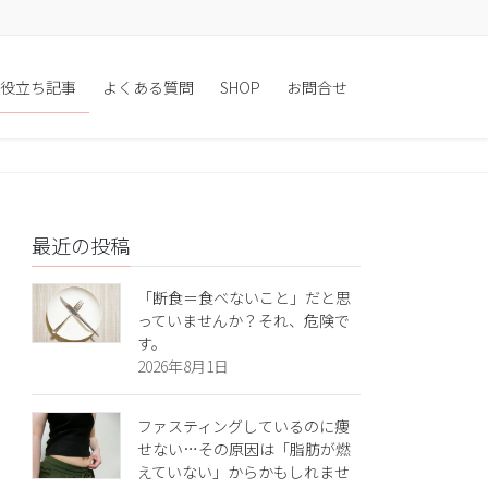
役立ち記事
よくある質問
SHOP
お問合せ
最近の投稿
「断食＝食べないこと」だと思
っていませんか？それ、危険で
す。
2026年8月1日
ファスティングしているのに痩
せない…その原因は「脂肪が燃
えていない」からかもしれませ