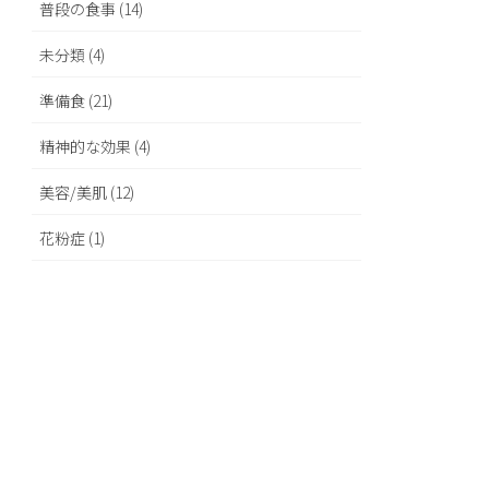
普段の食事 (14)
未分類 (4)
準備食 (21)
精神的な効果 (4)
美容/美肌 (12)
花粉症 (1)