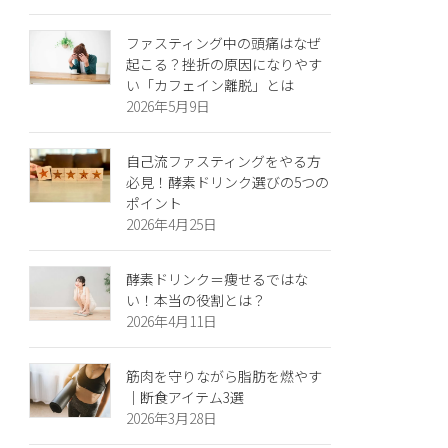
ファスティング中の頭痛はなぜ
起こる？挫折の原因になりやす
い「カフェイン離脱」とは
2026年5月9日
自己流ファスティングをやる方
必見！酵素ドリンク選びの5つの
ポイント
2026年4月25日
酵素ドリンク＝痩せるではな
い！本当の役割とは？
2026年4月11日
筋肉を守りながら脂肪を燃やす
｜断食アイテム3選
2026年3月28日