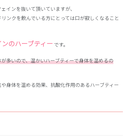
フェインを抜いて頂いていますが、
ドリンクを飲んでいる方にとっては口が寂しくなること
インのハーブティー
です。
方が多いので、温かいハーブティーで身体を温めるの
進や身体を温める効果、抗酸化作用のあるハーブティー