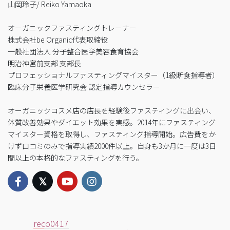
山岡玲子/ Reiko Yamaoka
オーガニックファスティングトレーナー
株式会社be Organic代表取締役
一般社団法人 分子整合医学美容食育協会
明治神宮前支部 支部長
プロフェッショナルファスティングマイスター（1級断食指導者）
臨床分子栄養医学研究会 認定指導カウンセラー
オーガニックコスメ店の店長を経験後ファスティングに出会い、
体質改善効果やダイエット効果を実感。2014年にファスティング
マイスター資格を取得し、ファスティング指導開始。広告費をか
けず口コミのみで指導実績2000件以上。自身も3か月に一度は3日
間以上の本格的なファスティングを行う。
reco0417