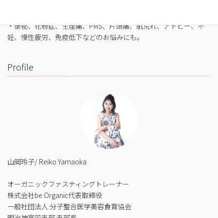
・バストや筋肉は守りながら脂肪を狙い撃ち
・細胞レベルで生まれ変わり促進
・便秘、花粉症、生理痛、PMS、片頭痛、肌荒れ、アトピー、不
妊、慢性疲労、免疫低下などのお悩みにも。
Profile
山岡玲子/ Reiko Yamaoka
オーガニックファスティングトレーナー
株式会社be Organic代表取締役
一般社団法人 分子整合医学美容食育協会
明治神宮前支部 支部長