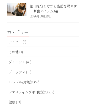
筋肉を守りながら脂肪を燃やす
｜断食アイテム3選
2026年3月28日
カテゴリー
アトピー (3)
その他 (1)
ダイエット (40)
デトックス (16)
トラブル/対処法 (52)
ファスティング/断食方法 (239)
健康 (74)