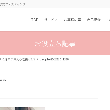
子式ファスティング
TOP
サービス
お客様の声
自己紹介
お
お役立ち記事
中に身体が冷える理由とは?
people-2558290_1280
eiko