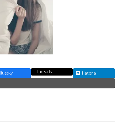
Threads
Bluesky
Hatena