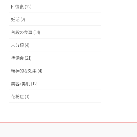
回復食 (22)
妊活 (2)
普段の食事 (14)
未分類 (4)
準備食 (21)
精神的な効果 (4)
美容/美肌 (12)
花粉症 (1)