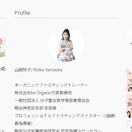
Profile
来の
山岡玲子/ Reiko Yamaoka
オーガニックファスティングトレーナー
株式会社be Organic代表取締役
一般社団法人 分子整合医学美容食育協会
明治神宮前支部 支部長
プロフェッショナルファスティングマイスター（1級断
食指導者）
臨床分子栄養医学研究会 認定指導カウンセラー
アト