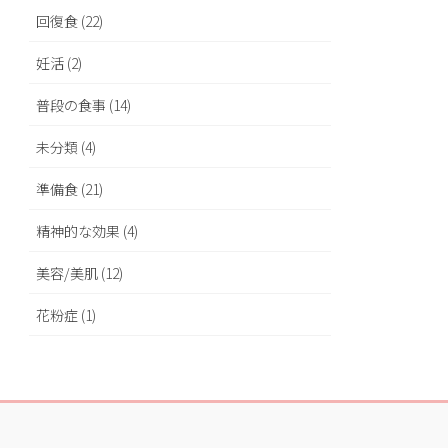
回復食 (22)
妊活 (2)
普段の食事 (14)
未分類 (4)
準備食 (21)
精神的な効果 (4)
美容/美肌 (12)
花粉症 (1)