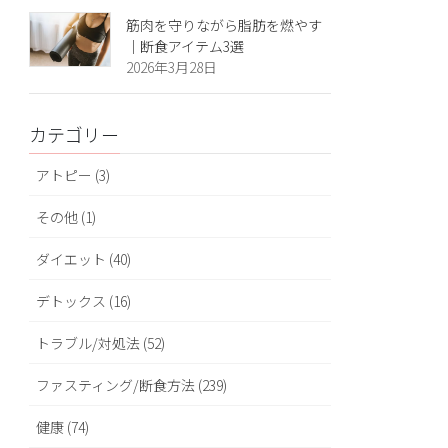
筋肉を守りながら脂肪を燃やす
｜断食アイテム3選
2026年3月28日
カテゴリー
アトピー (3)
その他 (1)
ダイエット (40)
デトックス (16)
トラブル/対処法 (52)
ファスティング/断食方法 (239)
健康 (74)