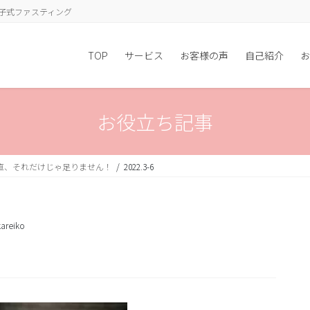
子式ファスティング
TOP
サービス
お客様の声
自己紹介
お
お役立ち記事
直、それだけじゃ足りません！
2022.3-6
areiko