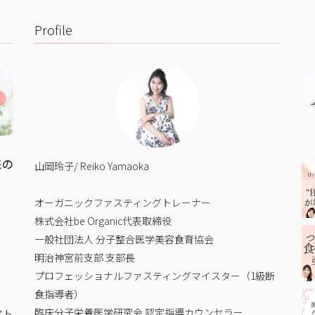
Profile
来の
山岡玲子/ Reiko Yamaoka
オーガニックファスティングトレーナー
株式会社be Organic代表取締役
一般社団法人 分子整合医学美容食育協会
明治神宮前支部 支部長
プロフェッショナルファスティングマイスター（1級断
食指導者）
臨床分子栄養医学研究会 認定指導カウンセラー
アト