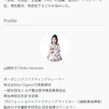
・便秘、花粉症、生理痛、PMS、片頭痛、肌荒れ、アトピー、不
妊、慢性疲労、免疫低下などのお悩みにも。
Profile
山岡玲子/ Reiko Yamaoka
オーガニックファスティングトレーナー
株式会社be Organic代表取締役
一般社団法人 分子整合医学美容食育協会
明治神宮前支部 支部長
プロフェッショナルファスティングマイスター（1級断食指導者）
臨床分子栄養医学研究会 認定指導カウンセラー