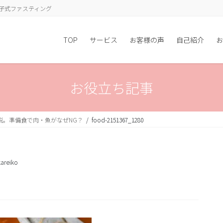
子式ファスティング
TOP
サービス
お客様の声
自己紹介
お
お役立ち記事
説。準備食で肉・魚がなぜNG？
food-2151367_1280
areiko