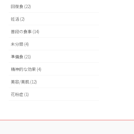
回復食 (22)
妊活 (2)
普段の食事 (14)
未分類 (4)
準備食 (21)
精神的な効果 (4)
美容/美肌 (12)
花粉症 (1)