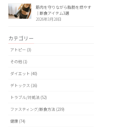
筋肉を守りながら脂肪を燃やす
｜断食アイテム3選
2026年3月28日
カテゴリー
アトピー (3)
その他 (1)
ダイエット (40)
デトックス (16)
トラブル/対処法 (52)
ファスティング/断食方法 (239)
健康 (74)