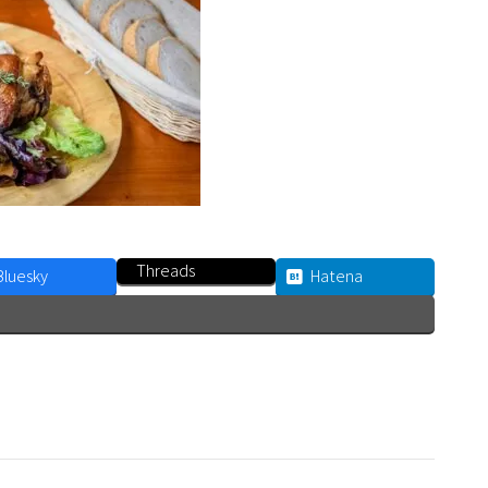
Threads
Bluesky
Hatena