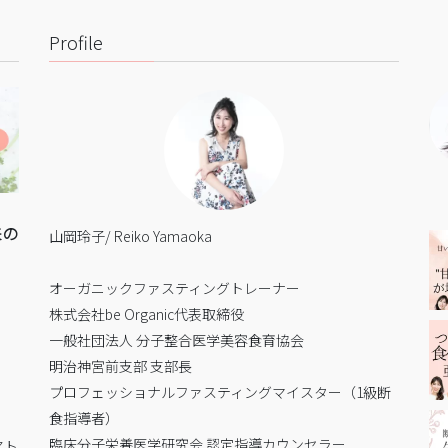
Profile
来の
山岡玲子/ Reiko Yamaoka
オーガニックファスティングトレーナー
株式会社be Organic代表取締役
一般社団法人 分子整合医学美容食育協会
明治神宮前支部 支部長
プロフェッショナルファスティングマイスター（1級断
食指導者）
臨床分子栄養医学研究会 認定指導カウンセラー
アト