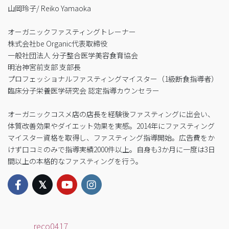
山岡玲子/ Reiko Yamaoka
オーガニックファスティングトレーナー
株式会社be Organic代表取締役
一般社団法人 分子整合医学美容食育協会
明治神宮前支部 支部長
プロフェッショナルファスティングマイスター（1級断食指導者）
臨床分子栄養医学研究会 認定指導カウンセラー
オーガニックコスメ店の店長を経験後ファスティングに出会い、
体質改善効果やダイエット効果を実感。2014年にファスティング
マイスター資格を取得し、ファスティング指導開始。広告費をか
けず口コミのみで指導実績2000件以上。自身も3か月に一度は3日
間以上の本格的なファスティングを行う。
reco0417