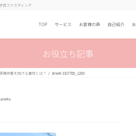
子式ファスティング
TOP
サービス
お客様の声
自己紹介
お
お役立ち記事
内環境改善を妨げる食材とは？
street-3317789_1280
areiko