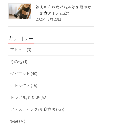
筋肉を守りながら脂肪を燃やす
｜断食アイテム3選
2026年3月28日
カテゴリー
アトピー (3)
その他 (1)
ダイエット (40)
デトックス (16)
トラブル/対処法 (52)
ファスティング/断食方法 (239)
健康 (74)