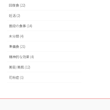
回復食 (22)
妊活 (2)
普段の食事 (14)
未分類 (4)
準備食 (21)
精神的な効果 (4)
美容/美肌 (12)
花粉症 (1)