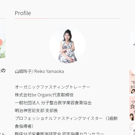
Profile
来の
山岡玲子/ Reiko Yamaoka
オーガニックファスティングトレーナー
株式会社be Organic代表取締役
一般社団法人 分子整合医学美容食育協会
明治神宮前支部 支部長
プロフェッショナルファスティングマイスター（1級断
食指導者）
臨床分子栄養医学研究会 認定指導カウンセラー
アト