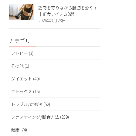
筋肉を守りながら脂肪を燃やす
｜断食アイテム3選
2026年3月28日
カテゴリー
アトピー (3)
その他 (1)
ダイエット (40)
デトックス (16)
トラブル/対処法 (52)
ファスティング/断食方法 (239)
健康 (74)