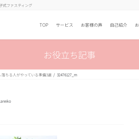
子式ファスティング
TOP
サービス
お客様の声
自己紹介
お
お役立ち記事
ル落ちる人がやっている準備3選
32476127_m
areiko