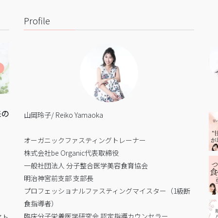
Profile
来の
山岡玲子/ Reiko Yamaoka
オーガニックファスティングトレーナー
株式会社be Organic代表取締役
一般社団法人 分子整合医学美容食育協会
明治神宮前支部 支部長
プロフェッショナルファスティングマイスター（1級断
食指導者）
臨床分子栄養医学研究会 認定指導カウンセラー
アト