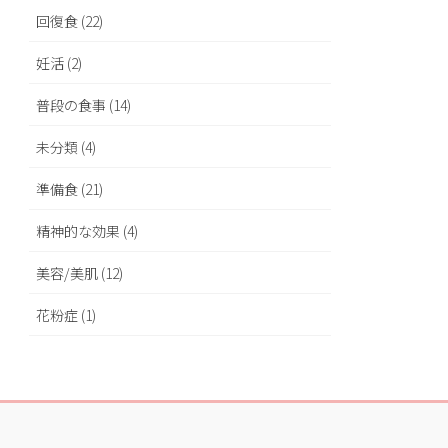
回復食 (22)
妊活 (2)
普段の食事 (14)
未分類 (4)
準備食 (21)
精神的な効果 (4)
美容/美肌 (12)
花粉症 (1)