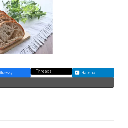
Threads
Bluesky
Hatena