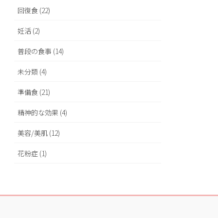
回復食 (22)
妊活 (2)
普段の食事 (14)
未分類 (4)
準備食 (21)
精神的な効果 (4)
美容/美肌 (12)
花粉症 (1)