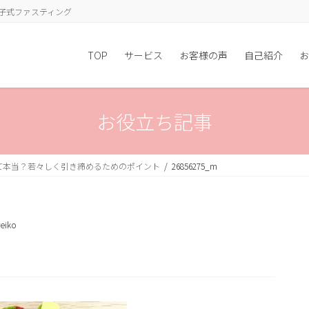
子式ファスティング
TOP
サービス
お客様の声
自己紹介
お
お役立ち記事
て本当？若々しく引き締めるためのポイント
26856275_m
eiko