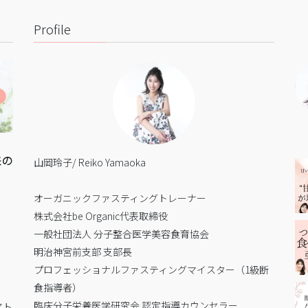
Profile
来の
山岡玲子/ Reiko Yamaoka
オーガニックファスティングトレーナー
株式会社be Organic代表取締役
一般社団法人 分子整合医学美容食育協会
明治神宮前支部 支部長
プロフェッショナルファスティングマイスター（1級断
食指導者）
臨床分子栄養医学研究会 認定指導カウンセラー
アト