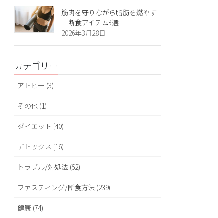
筋肉を守りながら脂肪を燃やす
｜断食アイテム3選
2026年3月28日
カテゴリー
アトピー (3)
その他 (1)
ダイエット (40)
デトックス (16)
トラブル/対処法 (52)
ファスティング/断食方法 (239)
健康 (74)