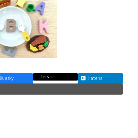
Threads
Bluesky
Hatena