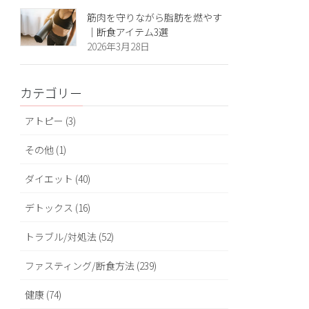
筋肉を守りながら脂肪を燃やす
｜断食アイテム3選
2026年3月28日
カテゴリー
アトピー (3)
その他 (1)
ダイエット (40)
デトックス (16)
トラブル/対処法 (52)
ファスティング/断食方法 (239)
健康 (74)