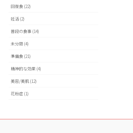
回復食 (22)
妊活 (2)
普段の食事 (14)
未分類 (4)
準備食 (21)
精神的な効果 (4)
美容/美肌 (12)
花粉症 (1)