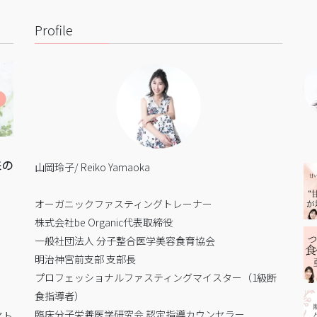
Profile
来の
山岡玲子/ Reiko Yamaoka
オーガニックファスティングトレーナー
株式会社be Organic代表取締役
一般社団法人 分子整合医学美容食育協会
明治神宮前支部 支部長
プロフェッショナルファスティングマイスター（1級断
食指導者）
臨床分子栄養医学研究会 認定指導カウンセラー
アト