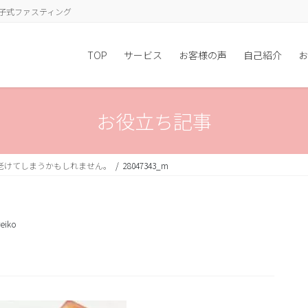
子式ファスティング
TOP
サービス
お客様の声
自己紹介
お
お役立ち記事
老けてしまうかもしれません。
28047343_m
eiko