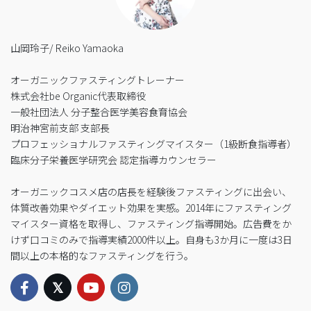
山岡玲子/ Reiko Yamaoka
オーガニックファスティングトレーナー
株式会社be Organic代表取締役
一般社団法人 分子整合医学美容食育協会
明治神宮前支部 支部長
プロフェッショナルファスティングマイスター（1級断食指導者）
臨床分子栄養医学研究会 認定指導カウンセラー
オーガニックコスメ店の店長を経験後ファスティングに出会い、
体質改善効果やダイエット効果を実感。2014年にファスティング
マイスター資格を取得し、ファスティング指導開始。広告費をか
けず口コミのみで指導実績2000件以上。自身も3か月に一度は3日
間以上の本格的なファスティングを行う。