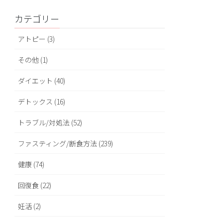
カテゴリー
アトピー (3)
その他 (1)
ダイエット (40)
デトックス (16)
トラブル/対処法 (52)
ファスティング/断食方法 (239)
健康 (74)
回復食 (22)
妊活 (2)