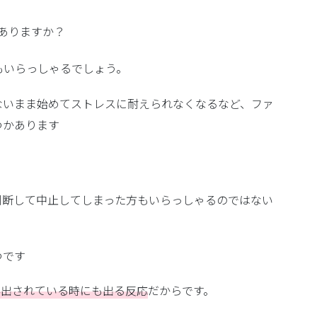
ありますか？
もいらっしゃるでしょう。
ないまま始めてストレスに耐えられなくなるなど、ファ
つかあります
判断して中止してしまった方もいらっしゃるのではない
つです
排出されている時にも出る反応
だからです。