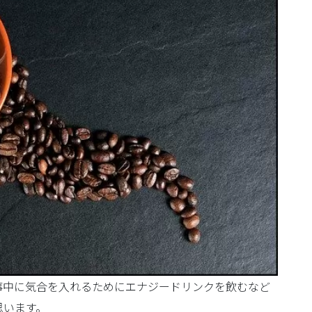
事中に気合を入れるためにエナジードリンクを飲むなど
思います。