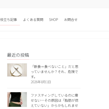
役立ち記事
よくある質問
SHOP
お問合せ
最近の投稿
「断食＝食べないこと」だと思
っていませんか？それ、危険で
す。
2026年8月1日
ファスティングしているのに痩
せない…その原因は「脂肪が燃
えていない」からかもしれませ