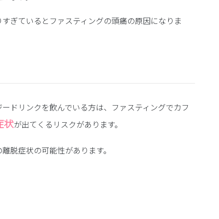
りすぎているとファスティングの頭痛の原因になりま
ジードリンクを飲んでいる方は、ファスティングでカフ
症状
が出てくるリスクがあります。
の離脱症状の可能性があります。