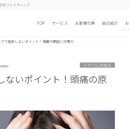
子式ファスティング
TOP
サービス
お客様の声
自己紹介
お
ングで挫折しないポイント！頭痛の原因と対策①
トラブル/対処法
reiko
しないポイント！頭痛の原