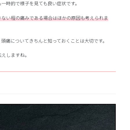
も一時的で様子を見ても良い症状です。
きない程の痛みである場合はほかの原因も考えられま
、頭痛についてきちんと知っておくことは大切です。
伝えしますね。