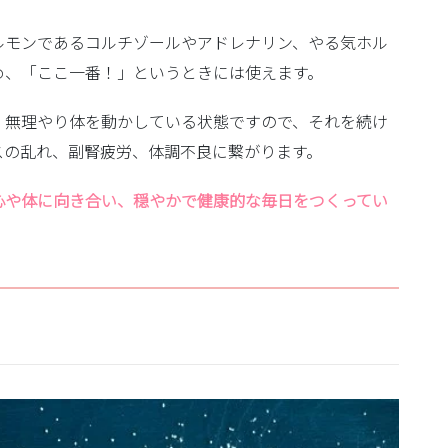
ルモンであるコルチゾールやアドレナリン、やる気ホル
め、
「ここ一番！」というときには使えます
。
、無理やり体を動かしている状態ですので、それを続け
スの乱れ、副腎疲労、体調不良に繋がります。
心や体に向き合い、穏やかで健康的な毎日をつくってい