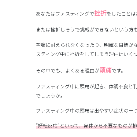
挫折
あなたはファスティングで
をしたことは
または挫折しそうで挑戦ができないという方
空腹に耐えられなくなったり、明確な目標が
スティング中に挫折をしてしまう理由はいく
頭痛
その中でも、よくある理由が
です。
ファスティング中に頭痛が起き、体調不良と
でしょうか。
ファスティング中の頭痛は出やすい症状の一
“好転反応”といって、身体から不要なものが