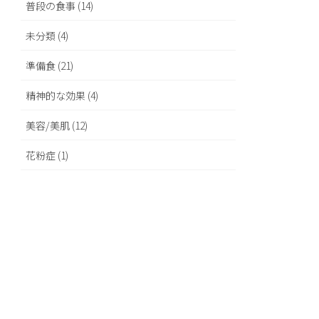
普段の食事 (14)
未分類 (4)
準備食 (21)
精神的な効果 (4)
美容/美肌 (12)
花粉症 (1)