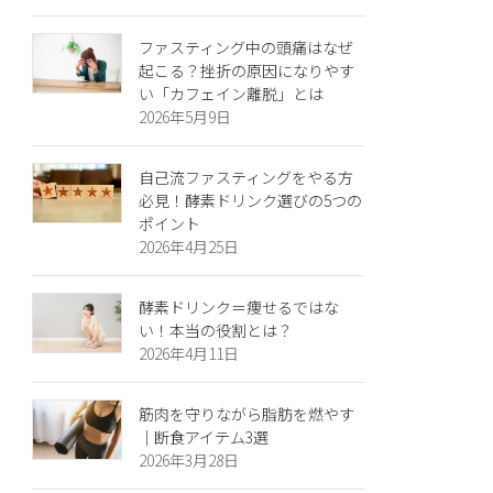
ファスティング中の頭痛はなぜ
起こる？挫折の原因になりやす
い「カフェイン離脱」とは
2026年5月9日
自己流ファスティングをやる方
必見！酵素ドリンク選びの5つの
ポイント
2026年4月25日
酵素ドリンク＝痩せるではな
い！本当の役割とは？
2026年4月11日
筋肉を守りながら脂肪を燃やす
｜断食アイテム3選
2026年3月28日