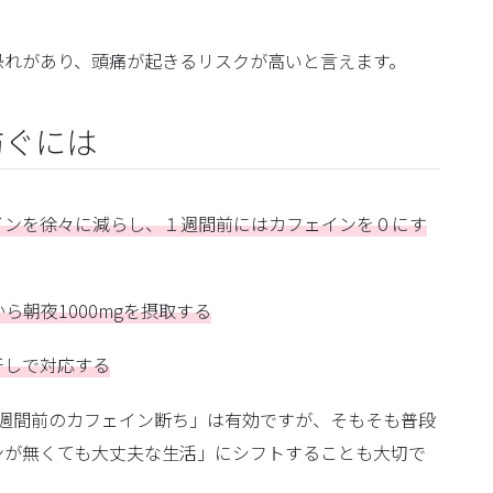
恐れがあり、頭痛が起きるリスクが高いと言えます。
防ぐには
インを徐々に減らし、１週間前にはカフェインを０にす
朝夜1000mgを摂取する
干しで対応する
1週間前のカフェイン断ち」は有効ですが、そもそも普段
ンが無くても大丈夫な生活」にシフトすることも大切で