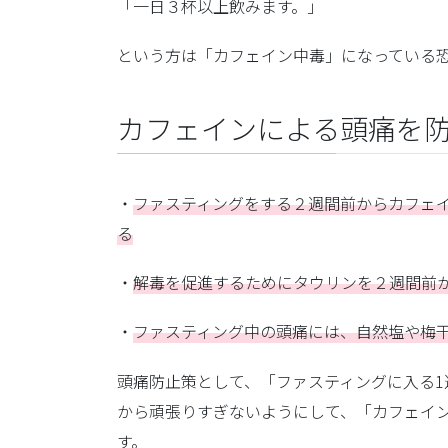
「一日３杯以上飲みます。」
という方は「カフェイン中毒」になっている
カフェインによる頭痛を
・
ファスティングをする２週間前からカフェ
る
・
解毒を促進するためにタウリンを２週間前から
・
ファスティング中の頭痛には、自然塩や梅
頭痛防止策として、「ファスティングに入る
から頑張りすぎないようにして、「カフェイ
す。