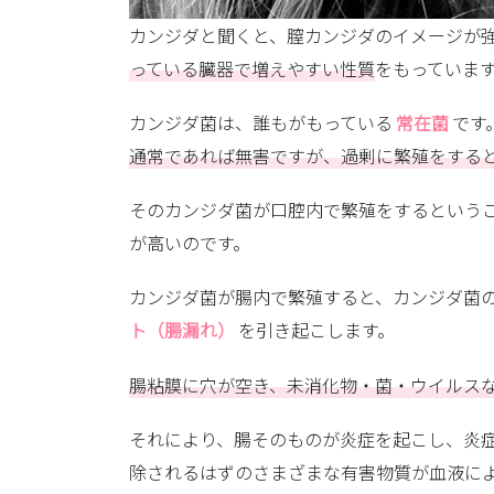
カンジダと聞くと、膣カンジダのイメージが
っている臓器で増えやすい性質
をもっていま
カンジダ菌は、誰もがもっている
常在菌
です
通常であれば無害ですが、過剰に繁殖をする
そのカンジダ菌が口腔内で繁殖をするという
が高いのです。
カンジダ菌が腸内で繁殖すると、カンジダ菌
ト（腸漏れ）
を引き起こします。
腸粘膜に穴が空き、未消化物・菌・ウイルス
それにより、腸そのものが炎症を起こし、炎
除されるはずのさまざまな有害物質が血液に