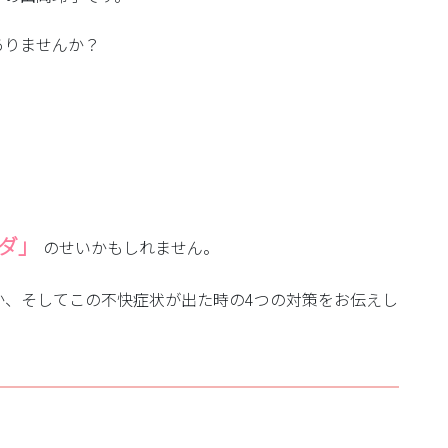
ありませんか？
ダ」
のせいかもしれません。
か、そしてこの不快症状が出た時の4つの対策をお伝えし