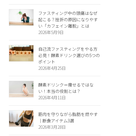
ファスティング中の頭痛はなぜ
起こる？挫折の原因になりやす
い「カフェイン離脱」とは
2026年5月9日
自己流ファスティングをやる方
必見！酵素ドリンク選びの5つの
ポイント
2026年4月25日
酵素ドリンク＝痩せるではな
い！本当の役割とは？
2026年4月11日
筋肉を守りながら脂肪を燃やす
｜断食アイテム3選
2026年3月28日