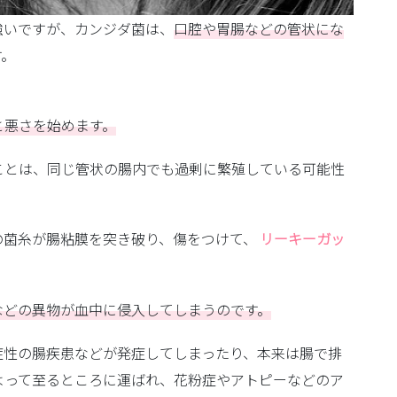
強いですが、カンジダ菌は、
口腔や胃腸などの管状にな
す。
。
と悪さを始めます。
ことは、同じ管状の腸内でも過剰に繁殖している可能性
の菌糸が腸粘膜を突き破り、傷をつけて、
リーキーガッ
などの異物が血中に侵入してしまうのです。
症性の腸疾患などが発症してしまったり、本来は腸で排
よって至るところに運ばれ、花粉症やアトピーなどのア