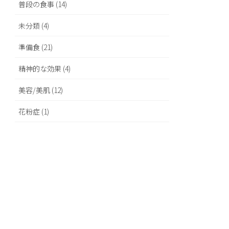
普段の食事 (14)
未分類 (4)
準備食 (21)
精神的な効果 (4)
美容/美肌 (12)
花粉症 (1)