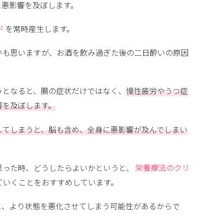
に悪影響を及ぼします。
ド
を常時産生します。
いも思いますが、お酒を飲み過ぎた後の二日酔いの原因
うとなると、腸の症状だけではなく、
慢性疲労やうつ症
響を及ぼします。
してしまうと、脳も含め、全身に悪影響が及んでしまい
思った時、どうしたらよいかというと、
栄養療法のクリ
ていくことをおすすめしています。
と、より状態を悪化させてしまう可能性があるからで