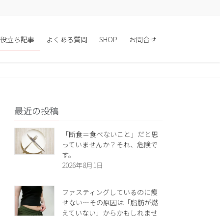
役立ち記事
よくある質問
SHOP
お問合せ
最近の投稿
「断食＝食べないこと」だと思
っていませんか？それ、危険で
す。
2026年8月1日
ファスティングしているのに痩
せない…その原因は「脂肪が燃
えていない」からかもしれませ