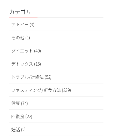
カテゴリー
アトピー (3)
その他 (1)
ダイエット (40)
デトックス (16)
トラブル/対処法 (52)
ファスティング/断食方法 (239)
健康 (74)
回復食 (22)
妊活 (2)