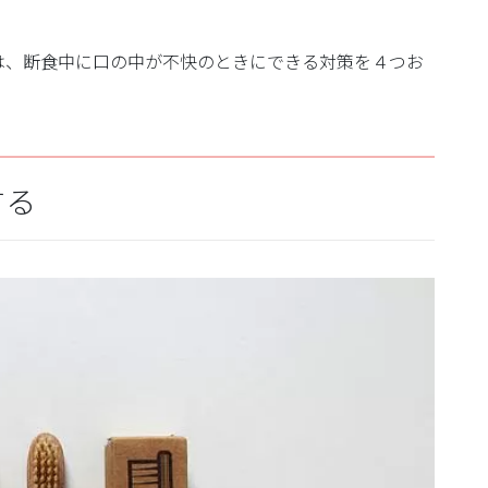
は、断食中に口の中が不快のときにできる対策を４つお
する