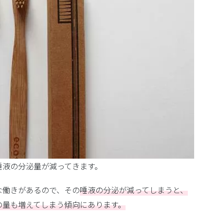
唾液の分泌量が減ってきます。
な働きがあるので、その
唾液の分泌が減ってしまうと、
の量も増えてしまう傾向にあります。