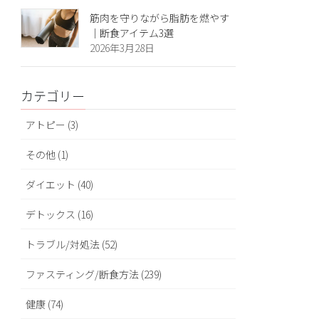
筋肉を守りながら脂肪を燃やす
｜断食アイテム3選
2026年3月28日
カテゴリー
アトピー (3)
その他 (1)
ダイエット (40)
デトックス (16)
トラブル/対処法 (52)
ファスティング/断食方法 (239)
健康 (74)