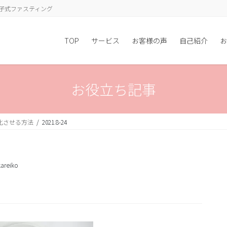
子式ファスティング
TOP
サービス
お客様の声
自己紹介
お
お役立ち記事
化させる方法
2021.8-24
areiko