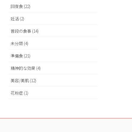
回復食 (22)
妊活 (2)
普段の食事 (14)
未分類 (4)
準備食 (21)
精神的な効果 (4)
美容/美肌 (12)
花粉症 (1)