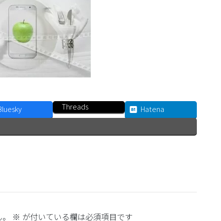
Threads
Bluesky
Hatena
ん。
※
が付いている欄は必須項目です