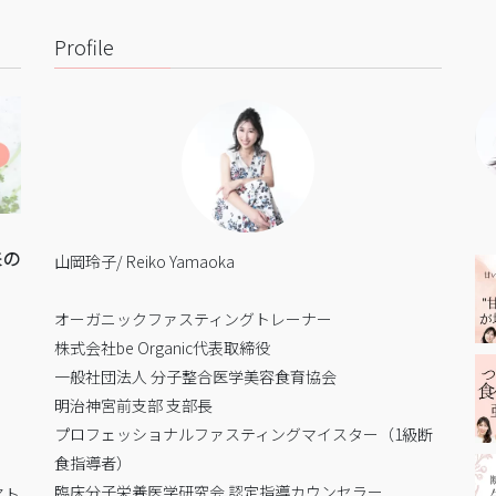
Profile
来の
山岡玲子/ Reiko Yamaoka
オーガニックファスティングトレーナー
株式会社be Organic代表取締役
一般社団法人 分子整合医学美容食育協会
明治神宮前支部 支部長
プロフェッショナルファスティングマイスター（1級断
食指導者）
臨床分子栄養医学研究会 認定指導カウンセラー
アト