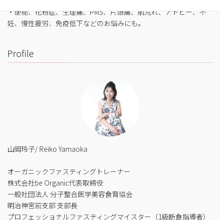
・細胞レベルで生まれ変わり促進
・便秘、花粉症、生理痛、PMS、片頭痛、肌荒れ、アトピー、不
妊、慢性疲労、免疫低下などのお悩みにも。
Profile
山岡玲子/ Reiko Yamaoka
オーガニックファスティングトレーナー
株式会社be Organic代表取締役
一般社団法人 分子整合医学美容食育協会
明治神宮前支部 支部長
プロフェッショナルファスティングマイスター（1級断食指導者）