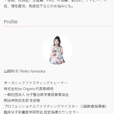
・便秘、花粉症、生理痛、PMS、片頭痛、肌荒れ、アトピー、不
妊、慢性疲労、免疫低下などのお悩みにも。
Profile
山岡玲子/ Reiko Yamaoka
オーガニックファスティングトレーナー
株式会社be Organic代表取締役
一般社団法人 分子整合医学美容食育協会
明治神宮前支部 支部長
プロフェッショナルファスティングマイスター（1級断食指導者）
臨床分子栄養医学研究会 認定指導カウンセラー