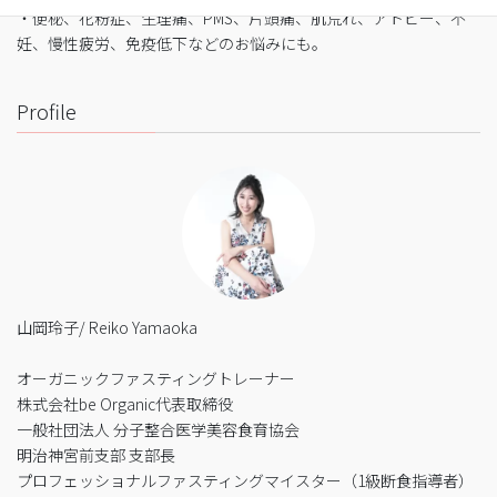
・便秘、花粉症、生理痛、PMS、片頭痛、肌荒れ、アトピー、不
妊、慢性疲労、免疫低下などのお悩みにも。
Profile
山岡玲子/ Reiko Yamaoka
オーガニックファスティングトレーナー
株式会社be Organic代表取締役
一般社団法人 分子整合医学美容食育協会
明治神宮前支部 支部長
プロフェッショナルファスティングマイスター（1級断食指導者）