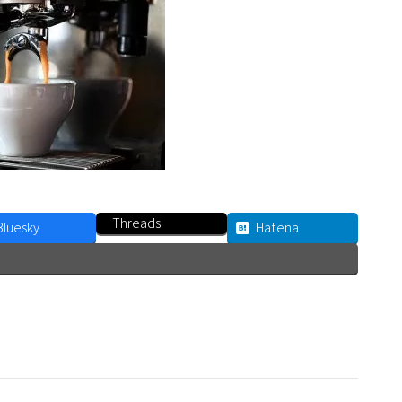
Threads
Bluesky
Hatena