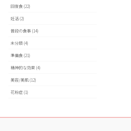
回復食 (22)
妊活 (2)
普段の食事 (14)
未分類 (4)
準備食 (21)
精神的な効果 (4)
美容/美肌 (12)
花粉症 (1)