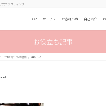
子式ファスティング
TOP
サービス
お客様の声
自己紹介
お
お役立ち記事
ーがNGな3つの理由
2022.1-7
areiko