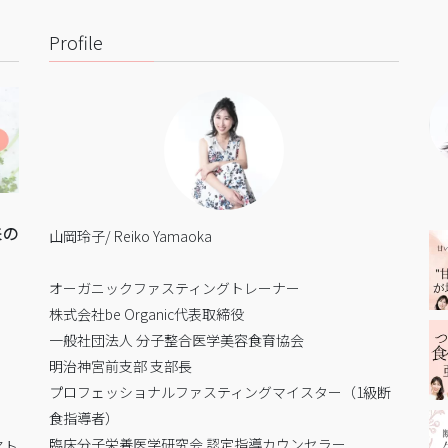
Profile
来の
山岡玲子/ Reiko Yamaoka
オーガニックファスティングトレーナー
株式会社be Organic代表取締役
一般社団法人 分子整合医学美容食育協会
明治神宮前支部 支部長
プロフェッショナルファスティングマイスター（1級断
食指導者）
臨床分子栄養医学研究会 認定指導カウンセラー
アト