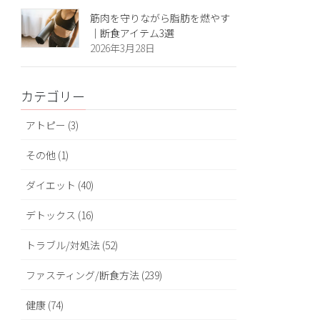
筋肉を守りながら脂肪を燃やす
｜断食アイテム3選
2026年3月28日
カテゴリー
アトピー (3)
その他 (1)
ダイエット (40)
デトックス (16)
トラブル/対処法 (52)
ファスティング/断食方法 (239)
健康 (74)