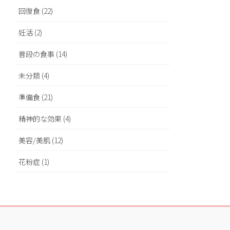
回復食 (22)
妊活 (2)
普段の食事 (14)
未分類 (4)
準備食 (21)
精神的な効果 (4)
美容/美肌 (12)
花粉症 (1)