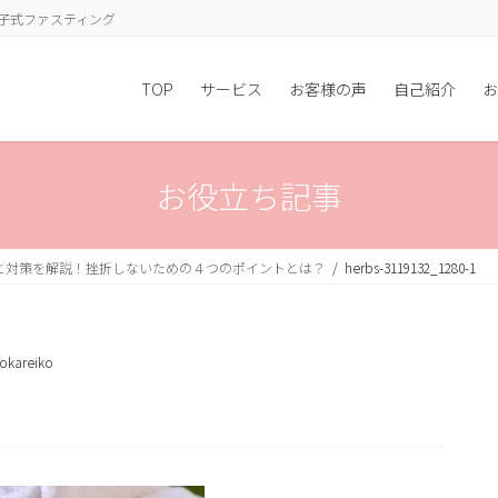
子式ファスティング
TOP
サービス
お客様の声
自己紹介
お
お役立ち記事
と対策を解説！挫折しないための４つのポイントとは？
herbs-3119132_1280-1
okareiko