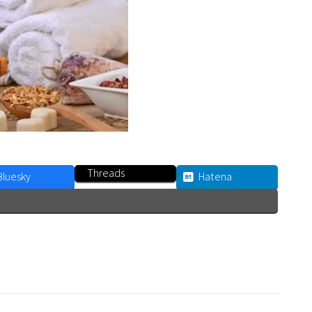
Threads
Bluesky
Hatena