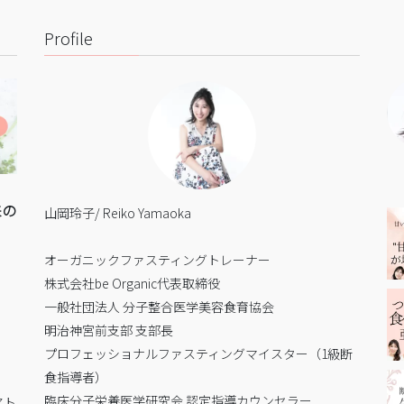
Profile
来の
山岡玲子/ Reiko Yamaoka
オーガニックファスティングトレーナー
株式会社be Organic代表取締役
一般社団法人 分子整合医学美容食育協会
明治神宮前支部 支部長
プロフェッショナルファスティングマイスター（1級断
食指導者）
臨床分子栄養医学研究会 認定指導カウンセラー
アト