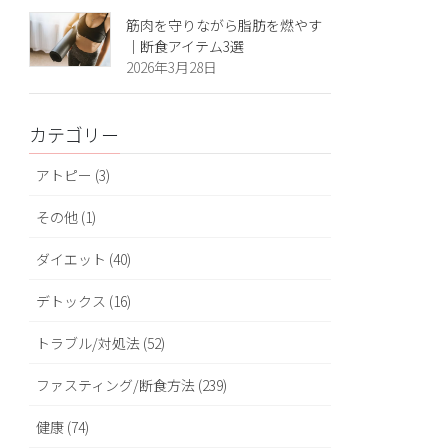
筋肉を守りながら脂肪を燃やす
｜断食アイテム3選
2026年3月28日
カテゴリー
アトピー (3)
その他 (1)
ダイエット (40)
デトックス (16)
トラブル/対処法 (52)
ファスティング/断食方法 (239)
健康 (74)