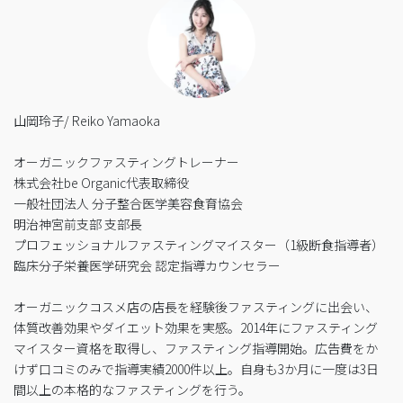
山岡玲子/ Reiko Yamaoka
オーガニックファスティングトレーナー
株式会社be Organic代表取締役
一般社団法人 分子整合医学美容食育協会
明治神宮前支部 支部長
プロフェッショナルファスティングマイスター（1級断食指導者）
臨床分子栄養医学研究会 認定指導カウンセラー
オーガニックコスメ店の店長を経験後ファスティングに出会い、
体質改善効果やダイエット効果を実感。2014年にファスティング
マイスター資格を取得し、ファスティング指導開始。広告費をか
けず口コミのみで指導実績2000件以上。自身も3か月に一度は3日
間以上の本格的なファスティングを行う。