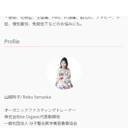
・バストや筋肉は守りながら脂肪を狙い撃ち
・細胞レベルで生まれ変わり促進
・便秘、花粉症、生理痛、PMS、片頭痛、肌荒れ、アトピー、不
妊、慢性疲労、免疫低下などのお悩みにも。
Profile
山岡玲子/ Reiko Yamaoka
オーガニックファスティングトレーナー
株式会社be Organic代表取締役
一般社団法人 分子整合医学美容食育協会