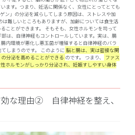
ています。
つまり、妊活に関係なく、女性にとってとても
ゲン」の分泌を減らしてしまう原因は、ストレスや加
のは難しいところもありますが、加齢については食生活
めることができます。
そもそも、女性ホルモンを司って
下部は、自律神経もコントロールしています。実は、腸
、腸内環境が悪化し悪玉菌が増殖すると自律神経のバラ
出てしまうのです。
このように
脳と腸は、実は密接な関
」の分泌を高めることができる
のです。
つまり、
ファス
女性ホルモンがしっかり分泌され、妊娠すしやすい身体
有効な理由② 自律神経を整え、