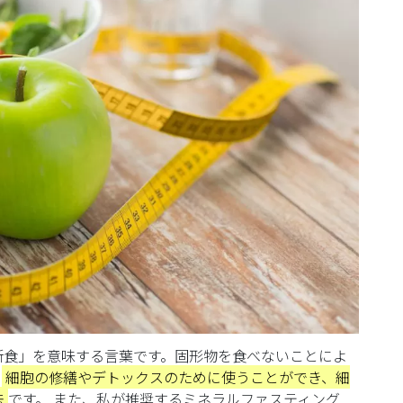
断食」を意味する言葉です。固形物を食べないことによ
、
細胞の修繕やデトックスのために使うことができ、細
法
です。
また、私が推奨するミネラルファスティング