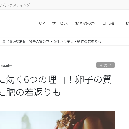
子式ファスティング
TOP
サービス
お客様の声
自己紹介
お
に効く6つの理由！卵子の質改善・女性ホルモン・細胞の若返りも
その他
kareiko
に効く6つの理由！卵子の質
細胞の若返りも