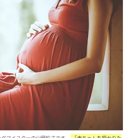
ングマイスターの山岡玲子です。
「赤ちゃんを授かりた