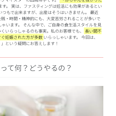
ます。
実は、ファスティングは妊活にも効果があるとい
いつもで出来ますが、出産はそうはいきません。
最近
金銭・時間・精神的にも、大変苦労されることが多いで
しゃいます。
そんな中で、ご自身の食生活スタイルを見
多くいらっしゃるのも事実。私のお客様でも、
長い間不
すぐ妊娠された方が多数
いらっしゃいます。
今回は、
？」という疑問にお答えします！
グって何？どうやるの？