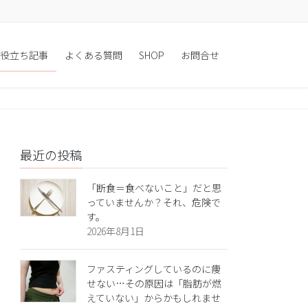
役立ち記事
よくある質問
SHOP
お問合せ
最近の投稿
「断食＝食べないこと」だと思
っていませんか？それ、危険で
す。
2026年8月1日
ファスティングしているのに痩
せない…その原因は「脂肪が燃
えていない」からかもしれませ