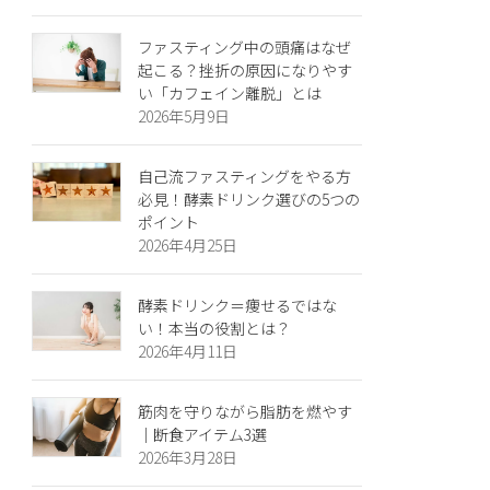
ファスティング中の頭痛はなぜ
起こる？挫折の原因になりやす
い「カフェイン離脱」とは
2026年5月9日
自己流ファスティングをやる方
必見！酵素ドリンク選びの5つの
ポイント
2026年4月25日
酵素ドリンク＝痩せるではな
い！本当の役割とは？
2026年4月11日
筋肉を守りながら脂肪を燃やす
｜断食アイテム3選
2026年3月28日