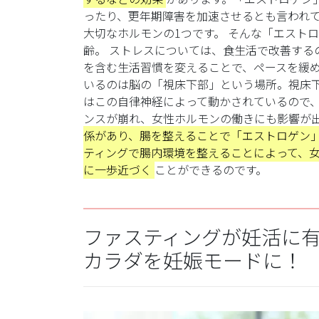
ったり、更年期障害を加速させるとも言われ
大切なホルモンの1つです。
そんな「エストロ
齢。
ストレスについては、食生活で改善する
を含む生活習慣を変えることで、ペースを緩
いるのは脳の「視床下部」という場所。視床
はこの自律神経によって動かされているので
ンスが崩れ、女性ホルモンの働きにも影響が
係があり、腸を整えることで「エストロゲン
ティングで腸内環境を整えることによって、
に一歩近づく
ことができるのです。
ファスティングが妊活に
カラダを妊娠モードに！