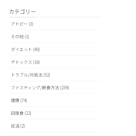
カテゴリー
アトピー (3)
その他 (1)
ダイエット (40)
デトックス (16)
トラブル/対処法 (52)
ファスティング/断食方法 (239)
健康 (74)
回復食 (22)
妊活 (2)