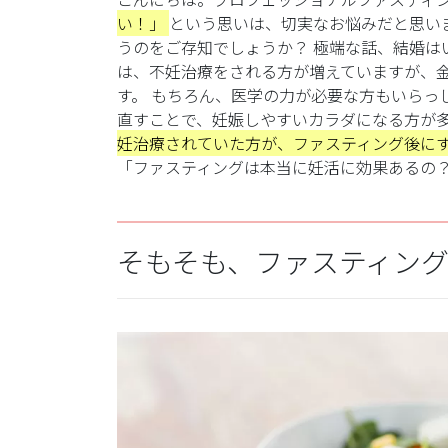
い！」
という思いは、切実なお悩みだと思い
うのをご存知でしょうか？
極端な話、結婚は
は、不妊治療をされる方が増えていますが、
す。
もちろん、医学の力が必要な方もいらっ
直すことで、妊娠しやすいカラダになる方が
妊治療されていた方が、ファスティング後に
「ファスティングは本当に
妊活に効果あるの
そもそも、ファスティン