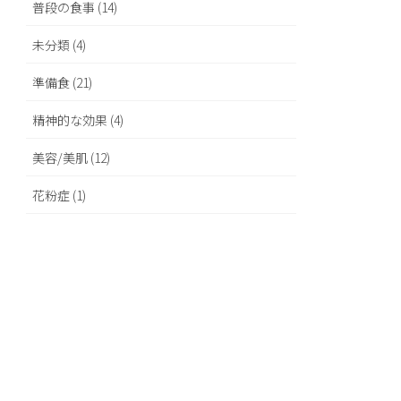
普段の食事 (14)
未分類 (4)
準備食 (21)
精神的な効果 (4)
美容/美肌 (12)
花粉症 (1)