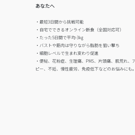
あなたへ
・最短3日間から挑戦可能
・自宅でできるオンライン断食（全国対応可）
・たった5日間で平均-3㎏
・バストや筋肉は守りながら脂肪を狙い撃ち
・細胞レベルで生まれ変わり促進
・便秘、花粉症、生理痛、PMS、片頭痛、肌荒れ、
ピー、不妊、慢性疲労、免疫低下などのお悩みにも