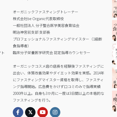
オーガニックファスティングトレーナー
株式会社be Organic代表取締役
一般社団法人 分子整合医学美容食育協会
明治神宮前支部 支部長
プロフェッショナルファスティングマイスター（1級断
食指導者）
臨床分子栄養医学研究会 認定指導カウンセラー
アト
。
オーガニックコスメ店の店長を経験後ファスティングに
出会い、体質改善効果やダイエット効果を実感。2014年
にファスティングマイスター資格を取得し、ファスティ
ング指導開始。広告費をかけず口コミのみで指導実績
2000件以上。自身も3か月に一度は3日間以上の本格的な
ファスティングを行う。