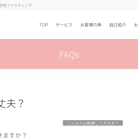
子式ファスティング
TOP
サービス
お客様の声
自己紹介
お
FAQs
丈夫？
こんな人は断食して大丈夫？
きますか？