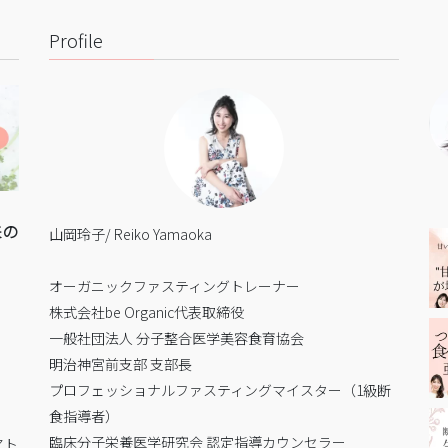
Profile
来の
山岡玲子/ Reiko Yamaoka
オーガニックファスティングトレーナー
株式会社be Organic代表取締役
一般社団法人 分子整合医学美容食育協会
明治神宮前支部 支部長
プロフェッショナルファスティングマイスター（1級断
食指導者）
臨床分子栄養医学研究会 認定指導カウンセラー
アト